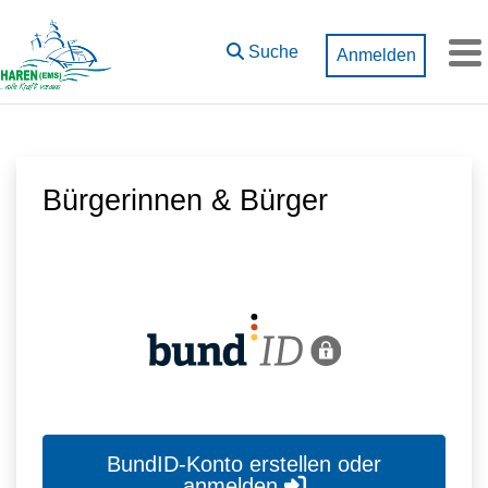
Zum Hauptinhalt springen
Suche
Anmelden
M
Bürgerinnen & Bürger
BundID-Konto erstellen oder
anmelden