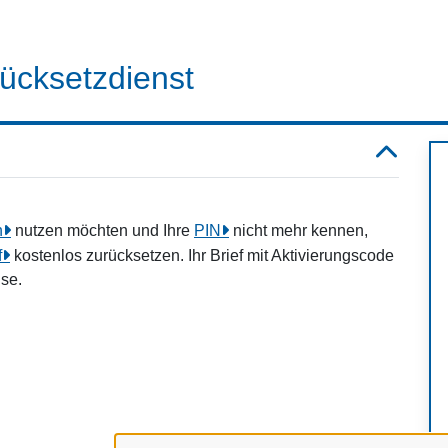
ücksetzdienst
n
nutzen möchten und Ihre
PIN
nicht mehr kennen,
f
kostenlos zurücksetzen. Ihr Brief mit Aktivierungscode
se.