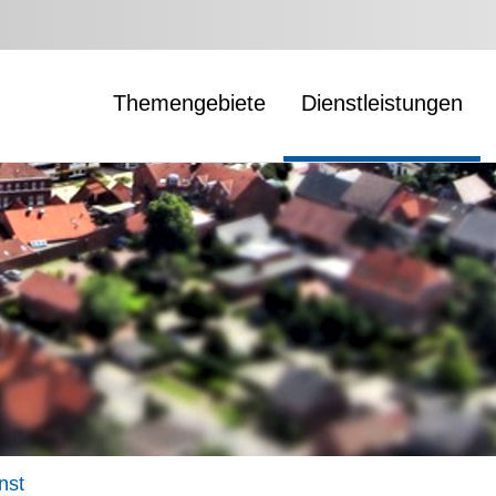
Themengebiete
Dienstleistungen
nst