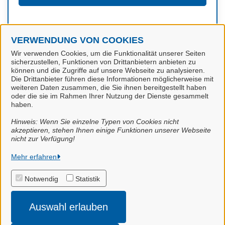
VERWENDUNG VON COOKIES
Kontakt
Wir verwenden Cookies, um die Funktionalität unserer Seiten
sicherzustellen, Funktionen von Drittanbietern anbieten zu
können und die Zugriffe auf unsere Webseite zu analysieren.
Die Drittanbieter führen diese Informationen möglicherweise mit
Bürgerbüro
weiteren Daten zusammen, die Sie ihnen bereitgestellt haben
oder die sie im Rahmen Ihrer Nutzung der Dienste gesammelt
haben.
Hinweis: Wenn Sie einzelne Typen von Cookies nicht
akzeptieren, stehen Ihnen einige Funktionen unserer Webseite
nicht zur Verfügung!
Stadt Haren
Mehr erfahren
Notwendig
Statistik
Alle Rechte vorbehalten
Auswahl erlauben
Impressum