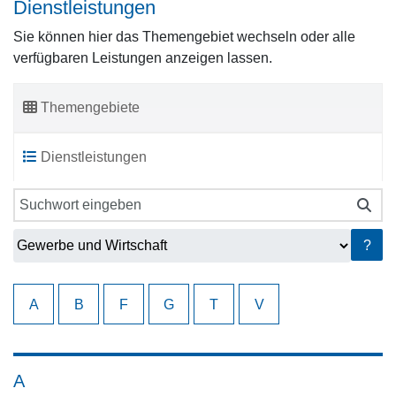
Dienstleistungen
Sie können hier das Themengebiet wechseln oder alle
verfügbaren Leistungen anzeigen lassen.
Themengebiete
Dienstleistungen
?
A
B
F
G
T
V
A