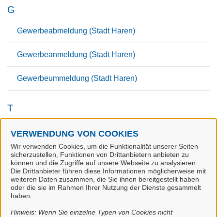
G
Gewerbeabmeldung (Stadt Haren)
Gewerbeanmeldung (Stadt Haren)
Gewerbeummeldung (Stadt Haren)
T
Tierhalter-Erklärung (Landkreis Emsland)
VERWENDUNG VON COOKIES
Wir verwenden Cookies, um die Funktionalität unserer Seiten
sicherzustellen, Funktionen von Drittanbietern anbieten zu
V
können und die Zugriffe auf unsere Webseite zu analysieren.
Die Drittanbieter führen diese Informationen möglicherweise mit
weiteren Daten zusammen, die Sie ihnen bereitgestellt haben
Veranstaltung eines Wochenmarktes Festsetzung
oder die sie im Rahmen Ihrer Nutzung der Dienste gesammelt
(Stadt Haren)
haben.
Hinweis: Wenn Sie einzelne Typen von Cookies nicht